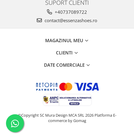
SUPORT CLIENTI
+40737089722
contact@essenzashoes.ro
MAGAZINUL MEU
CLIENTI
DATE COMERCIALE
©Copyright SC Mura Design MCA SRL 2026
Platforma E-
commerce by Gomag