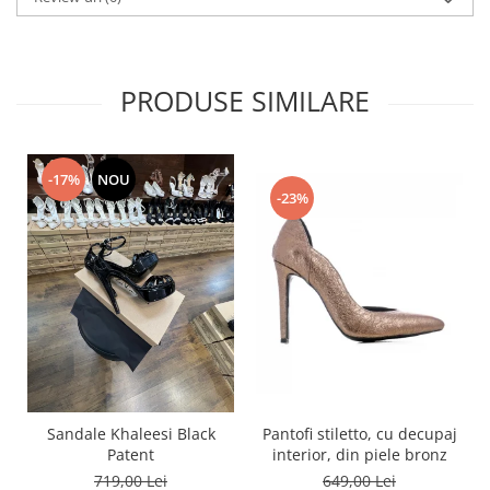
PRODUSE SIMILARE
-17%
NOU
-23%
Pantofi stiletto, cu decupaj
Sandale Khaleesi Black
interior, din piele bronz
Patent
649,00 Lei
719,00 Lei