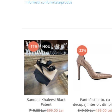
Informatii conformitate produs
-17%
NOU
-23%
Pantofi stiletto, cu
Sandale Khaleesi Black
decupaj interior, din pi
Patent
bronz
649,00 Lei
499,00 Le
719,00 Lei
599,00 Lei