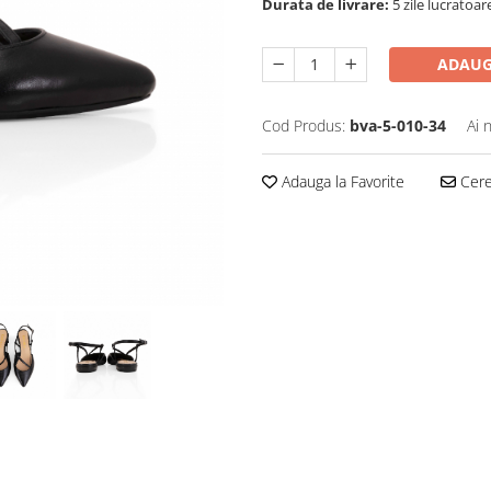
Durata de livrare:
5 zile lucratoar
ADAUG
Cod Produs:
bva-5-010-34
Ai 
Adauga la Favorite
Cere 