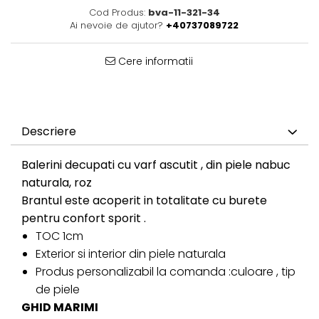
Cod Produs:
bva-11-321-34
Ai nevoie de ajutor?
+40737089722
Cere informatii
Descriere
Balerini decupati cu varf ascutit , din piele nabuc
naturala, roz
Brantul este acoperit in totalitate cu burete
pentru confort sporit .
TOC 1cm
Exterior si interior din piele naturala
Produs personalizabil la comanda :culoare , tip
de piele
GHID MARIMI