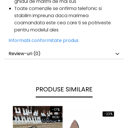
ghidul de marimi de mai sus
Toate comenzile se onfirma telefonic si
stabilim impreuna daca marimea
coamandata este cea care ti se potriveste
pentru modelul ales
Informatii conformitate produs
Review-uri
(0)
PRODUSE SIMILARE
-17%
-23%
NOU