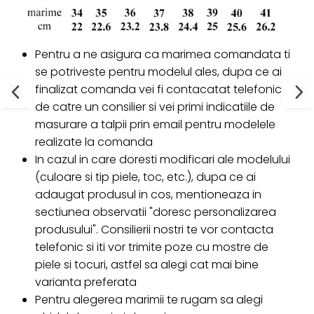
Pentru a ne asigura ca marimea comandata ti
se potriveste pentru modelul ales, dupa ce ai
finalizat comanda vei fi contacatat telefonic
de catre un consilier si vei primi indicatiile de
masurare a talpii prin email pentru modelele
realizate la comanda
In cazul in care doresti modificari ale modelului
(culoare si tip piele, toc, etc.), dupa ce ai
adaugat produsul in cos, mentioneaza in
sectiunea observatii "doresc personalizarea
produsului". Consilierii nostri te vor contacta
telefonic si iti vor trimite poze cu mostre de
piele si tocuri, astfel sa alegi cat mai bine
varianta preferata
Pentru alegerea marimii te rugam sa alegi