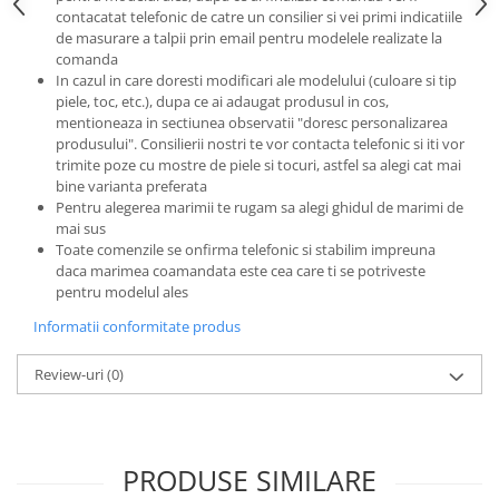
contacatat telefonic de catre un consilier si vei primi indicatiile
de masurare a talpii prin email pentru modelele realizate la
comanda
In cazul in care doresti modificari ale modelului (culoare si tip
piele, toc, etc.), dupa ce ai adaugat produsul in cos,
mentioneaza in sectiunea observatii "doresc personalizarea
produsului". Consilierii nostri te vor contacta telefonic si iti vor
trimite poze cu mostre de piele si tocuri, astfel sa alegi cat mai
bine varianta preferata
Pentru alegerea marimii te rugam sa alegi ghidul de marimi de
mai sus
Toate comenzile se onfirma telefonic si stabilim impreuna
daca marimea coamandata este cea care ti se potriveste
pentru modelul ales
Informatii conformitate produs
Review-uri
(0)
PRODUSE SIMILARE