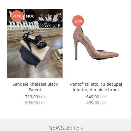
-17%
NOU
-23%
Pantofi stiletto, cu decupaj
Sandale Khaleesi Black
interior, din piele bronz
Patent
649,00 Lei
719,00 Lei
499,00 Lei
599,00 Lei
NEWSLETTER