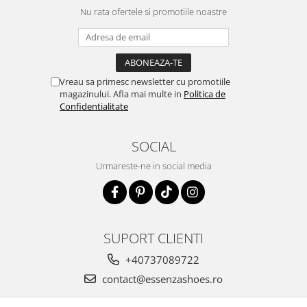
Nu rata ofertele si promotiile noastre
Vreau sa primesc newsletter cu promotiile
magazinului. Afla mai multe in
Politica de
Confidentialitate
SOCIAL
Urmareste-ne in social media
SUPORT CLIENTI
+40737089722
contact@essenzashoes.ro