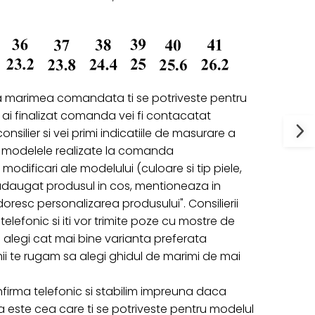
a marimea comandata ti se potriveste pentru
ai finalizat comanda vei fi contacatat
onsilier si vei primi indicatiile de masurare a
ru modelele realizate la comanda
 modificari ale modelului (culoare si tip piele,
 adaugat produsul in cos, mentioneaza in
oresc personalizarea produsului". Consilierii
telefonic si iti vor trimite poze cu mostre de
 sa alegi cat mai bine varianta preferata
ii te rugam sa alegi ghidul de marimi de mai
firma telefonic si stabilim impreuna daca
ste cea care ti se potriveste pentru modelul