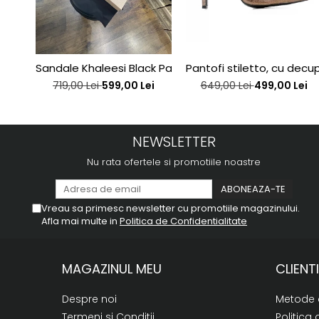
Sandale Khaleesi Black Patent
Pantofi stiletto, cu decupa
719,00 Lei
599,00 Lei
649,00 Lei
499,00 Lei
NEWSLETTER
Nu rata ofertele si promotiile noastre
Vreau sa primesc newsletter cu promotiile magazinului.
Afla mai multe in
Politica de Confidentialitate
MAGAZINUL MEU
CLIENTI
Despre noi
Metode 
Termeni si Conditii
Politica 