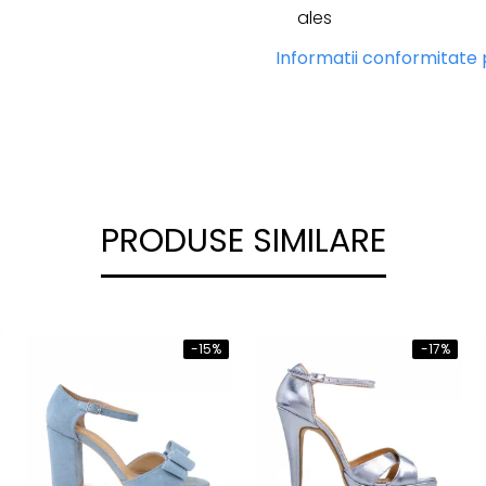
ales
Informatii conformitate
PRODUSE SIMILARE
-15%
-17%