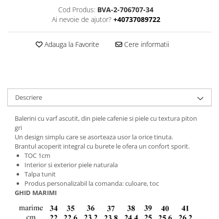
Cod Produs:
BVA-2-706707-34
Ai nevoie de ajutor?
+40737089722
Adauga la Favorite
Cere informatii
Descriere
Balerini cu varf ascutit, din piele cafenie si piele cu textura piton
gri
Un design simplu care se asorteaza usor la orice tinuta.
Brantul acoperit integral cu burete le ofera un confort sporit.
TOC 1cm
Interior si exterior piele naturala
Talpa tunit
Produs personalizabil la comanda: culoare, toc
GHID MARIMI