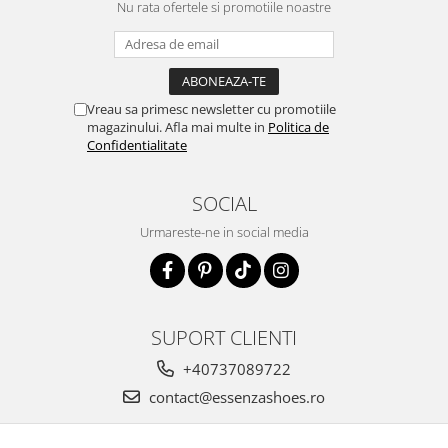
Nu rata ofertele si promotiile noastre
Vreau sa primesc newsletter cu promotiile
magazinului. Afla mai multe in
Politica de
Confidentialitate
SOCIAL
Urmareste-ne in social media
SUPORT CLIENTI
+40737089722
contact@essenzashoes.ro