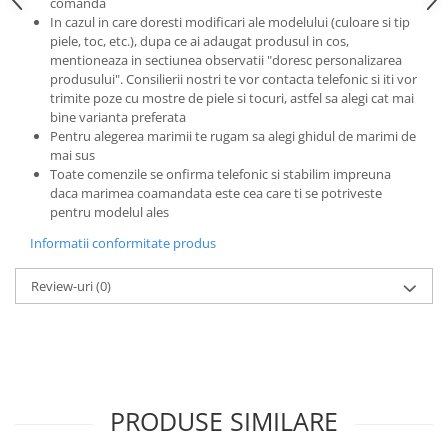
comanda
In cazul in care doresti modificari ale modelului (culoare si tip
piele, toc, etc.), dupa ce ai adaugat produsul in cos,
mentioneaza in sectiunea observatii "doresc personalizarea
produsului". Consilierii nostri te vor contacta telefonic si iti vor
trimite poze cu mostre de piele si tocuri, astfel sa alegi cat mai
bine varianta preferata
Pentru alegerea marimii te rugam sa alegi ghidul de marimi de
mai sus
Toate comenzile se onfirma telefonic si stabilim impreuna
daca marimea coamandata este cea care ti se potriveste
pentru modelul ales
Informatii conformitate produs
Review-uri
(0)
PRODUSE SIMILARE