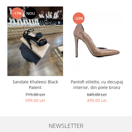
-17%
NOU
-23%
Pantofi stiletto, cu decupaj
Sandale Khaleesi Black
interior, din piele bronz
Patent
649,00 Lei
719,00 Lei
499,00 Lei
599,00 Lei
NEWSLETTER