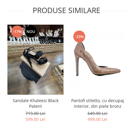
PRODUSE SIMILARE
-17%
NOU
-23%
Pantofi stiletto, cu decupaj
Sandale Khaleesi Black
interior, din piele bronz
Patent
649,00 Lei
719,00 Lei
499,00 Lei
599,00 Lei