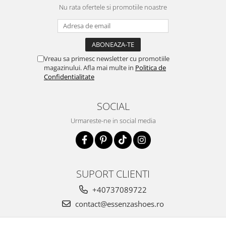
Nu rata ofertele si promotiile noastre
Vreau sa primesc newsletter cu promotiile
magazinului. Afla mai multe in
Politica de
Confidentialitate
SOCIAL
Urmareste-ne in social media
SUPORT CLIENTI
+40737089722
contact@essenzashoes.ro