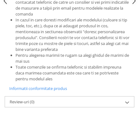
contacatat telefonic de catre un consilier si vei primi indicatiile
de masurare a talpii prin email pentru modelele realizate la
comanda
In cazul in care doresti modificari ale modelului (culoare si tip
piele, toc, etc.), dupa ce ai adaugat produsul in cos,
mentioneaza in sectiunea observatii "doresc personalizarea
produsului". Consilierii nostri te vor contacta telefonic si iti vor
trimite poze cu mostre de piele si tocuri, astfel sa alegi cat mai
bine varianta preferata
Pentru alegerea marimii te rugam sa alegi ghidul de marimi de
mai sus
Toate comenzile se onfirma telefonic si stabilim impreuna
daca marimea coamandata este cea care ti se potriveste
pentru modelul ales
Informatii conformitate produs
Review-uri
(0)