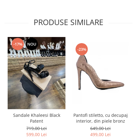
PRODUSE SIMILARE
-17%
NOU
-23%
Pantofi stiletto, cu decupaj
Sandale Khaleesi Black
interior, din piele bronz
Patent
649,00 Lei
719,00 Lei
499,00 Lei
599,00 Lei