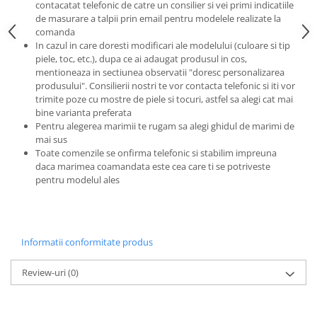
contacatat telefonic de catre un consilier si vei primi indicatiile
de masurare a talpii prin email pentru modelele realizate la
comanda
In cazul in care doresti modificari ale modelului (culoare si tip
piele, toc, etc.), dupa ce ai adaugat produsul in cos,
mentioneaza in sectiunea observatii "doresc personalizarea
produsului". Consilierii nostri te vor contacta telefonic si iti vor
trimite poze cu mostre de piele si tocuri, astfel sa alegi cat mai
bine varianta preferata
Pentru alegerea marimii te rugam sa alegi ghidul de marimi de
mai sus
Toate comenzile se onfirma telefonic si stabilim impreuna
daca marimea coamandata este cea care ti se potriveste
pentru modelul ales
Informatii conformitate produs
Review-uri
(0)