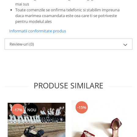
mai sus
Toate comenzile se onfirma telefonic si stabilim impreuna
daca marimea coamandata este cea care ti se potriveste
pentru modelul ales
Informatii conformitate produs
Review-uri
(0)
PRODUSE SIMILARE
-15%
-17%
NOU