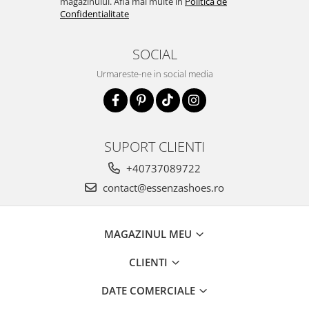
magazinului. Afla mai multe in
Politica de
Confidentialitate
SOCIAL
Urmareste-ne in social media
SUPORT CLIENTI
+40737089722
contact@essenzashoes.ro
MAGAZINUL MEU
CLIENTI
DATE COMERCIALE