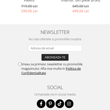
interior, din piele bronz
Patent
649,00 Lei
719,00 Lei
499,00 Lei
599,00 Lei
NEWSLETTER
Nu rata ofertele si promotiile noastre
Vreau sa primesc newsletter cu promotiile
magazinului. Afla mai multe in
Politica de
Confidentialitate
SOCIAL
Urmareste-ne in social media