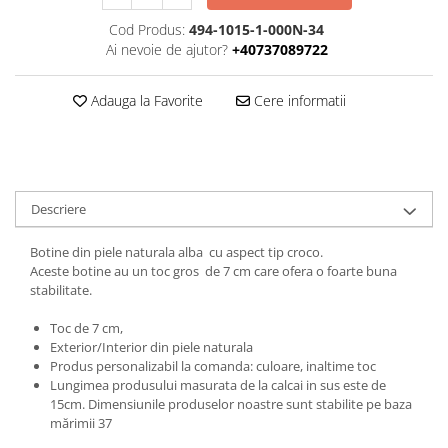
Cod Produs:
494-1015-1-000N-34
Ai nevoie de ajutor?
+40737089722
Adauga la Favorite
Cere informatii
Descriere
Botine din piele naturala alba cu aspect tip croco.
Aceste botine au un toc gros de 7 cm care ofera o foarte buna
stabilitate.
Toc de 7 cm,
Exterior/Interior din piele naturala
Produs personalizabil la comanda: culoare, inaltime toc
Lungimea produsului masurata de la calcai in sus este de
15cm. Dimensiunile produselor noastre sunt stabilite pe baza
mărimii 37