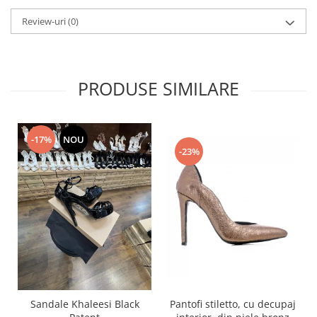
Review-uri
(0)
PRODUSE SIMILARE
-17%
NOU
-23%
Pantofi stiletto, cu decupaj
Sandale Khaleesi Black