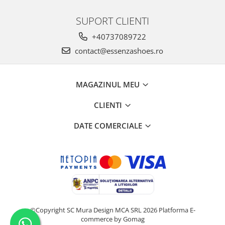
SUPORT CLIENTI
+40737089722
contact@essenzashoes.ro
MAGAZINUL MEU
CLIENTI
DATE COMERCIALE
©Copyright SC Mura Design MCA SRL 2026
Platforma E-
commerce by Gomag