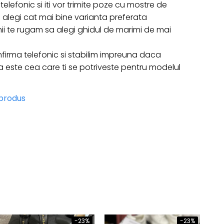
telefonic si iti vor trimite poze cu mostre de
 sa alegi cat mai bine varianta preferata
ii te rugam sa alegi ghidul de marimi de mai
firma telefonic si stabilim impreuna daca
ste cea care ti se potriveste pentru modelul
 produs
-23%
-23%