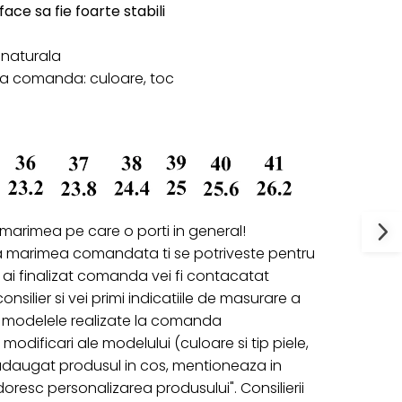
ace sa fie foarte stabili
le naturala
 la comanda: culoare, toc
 marimea pe care o porti in general!
a marimea comandata ti se potriveste pentru
ai finalizat comanda vei fi contacatat
onsilier si vei primi indicatiile de masurare a
ru modelele realizate la comanda
 modificari ale modelului (culoare si tip piele,
 adaugat produsul in cos, mentioneaza in
oresc personalizarea produsului". Consilierii