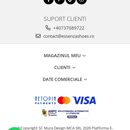
SUPORT CLIENTI
+40737089722
contact@essenzashoes.ro
MAGAZINUL MEU
CLIENTI
DATE COMERCIALE
©Copyright SC Mura Design MCA SRL 2026
Platforma E-