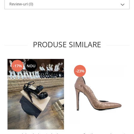
Review-uri
(0)
PRODUSE SIMILARE
-17%
NOU
-23%