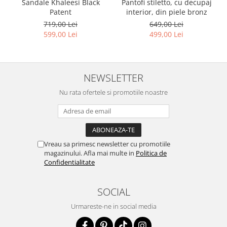
Pantofi stiletto, cu decupaj
Sandale Khaleesi Black
interior, din piele bronz
Patent
649,00 Lei
719,00 Lei
499,00 Lei
599,00 Lei
NEWSLETTER
Nu rata ofertele si promotiile noastre
Vreau sa primesc newsletter cu promotiile
magazinului. Afla mai multe in
Politica de
Confidentialitate
SOCIAL
Urmareste-ne in social media