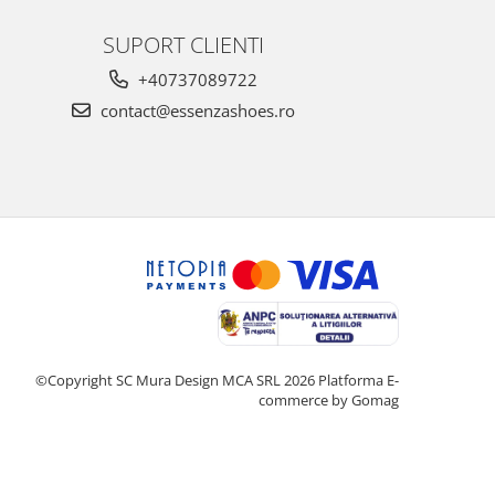
SUPORT CLIENTI
+40737089722
contact@essenzashoes.ro
©Copyright SC Mura Design MCA SRL 2026
Platforma E-
commerce by Gomag