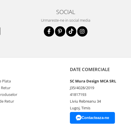
SOCIAL
Urmareste-ne in social media
DATE COMERCIALE
 Plata
SC Mura Design MCA SRL
e Retur
J35/4028/2019
Produselor
41817193
de Retur
Liviu Rebreanu 34
Lugoj, Timis
Contacteaza-ne