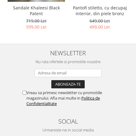
Pantofi stiletto, cu decupaj
Sandale Khaleesi Black
interior, din piele bronz
Patent
649,00 Lei
719,00 Lei
499,00 Lei
599,00 Lei
NEWSLETTER
Nu rata ofertele si promotiile noastre
Vreau sa primesc newsletter cu promotiile
magazinului. Afla mai multe in
Politica de
Confidentialitate
SOCIAL
Urmareste-ne in social media