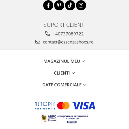
SUPORT CLIENTI
+40737089722
contact@essenzashoes.ro
MAGAZINUL MEU
CLIENTI
DATE COMERCIALE