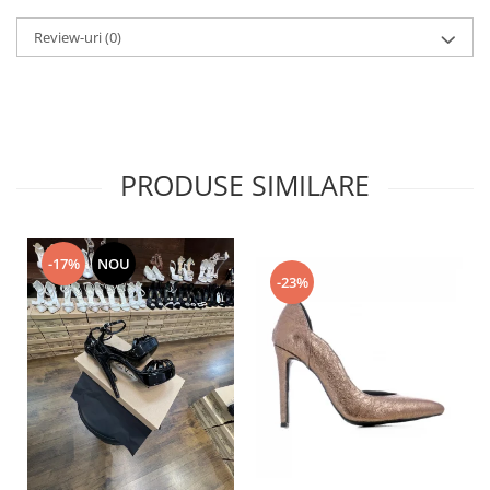
Review-uri
(0)
PRODUSE SIMILARE
-17%
NOU
-23%