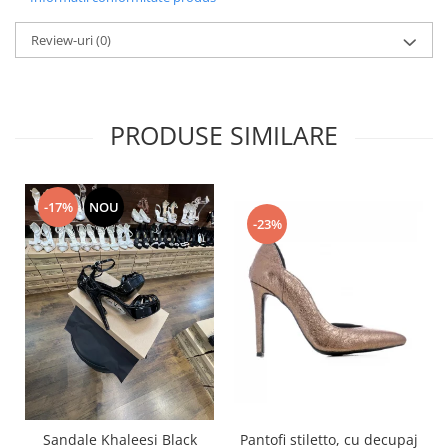
Review-uri
(0)
PRODUSE SIMILARE
-17%
NOU
-23%
Pantofi stiletto, cu decupaj
Sandale Khaleesi Black