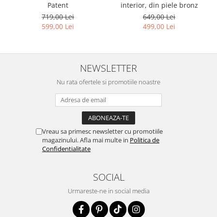
interior, din piele bronz
Patent
649,00 Lei
719,00 Lei
499,00 Lei
599,00 Lei
NEWSLETTER
Nu rata ofertele si promotiile noastre
Vreau sa primesc newsletter cu promotiile
magazinului. Afla mai multe in
Politica de
Confidentialitate
SOCIAL
Urmareste-ne in social media