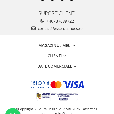
SUPORT CLIENTI
+40737089722
contact@essenzashoes.ro
MAGAZINUL MEU
CLIENTI
DATE COMERCIALE
©Copyright SC Mura Design MCA SRL 2026
Platforma E-
commerce by Gomag